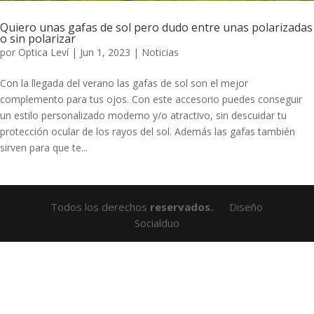
Quiero unas gafas de sol pero dudo entre unas polarizadas
o sin polarizar
por
Optica Leví
|
Jun 1, 2023
|
Noticias
Con la llegada del verano las gafas de sol son el mejor
complemento para tus ojos. Con este accesorio puedes conseguir
un estilo personalizado moderno y/o atractivo, sin descuidar tu
protección ocular de los rayos del sol. Además las gafas también
sirven para que te...
Todos los derechos
reservados.
Diseño
Socialduo