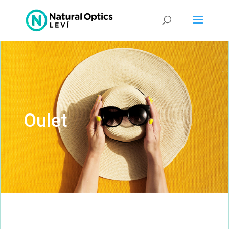
Oulet