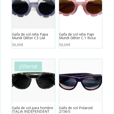
Gafa de sol niña Papa
Gafa de sol niña Papi
Mundi Glitter C3 Lila
Mundi Glitter C.1 Rosa
50,00
€
50,00
€
¡Oferta!
Gafa de sol para hombre
Gafa de sol Polaroid
ITALIA INDEPENDENT
2156/S