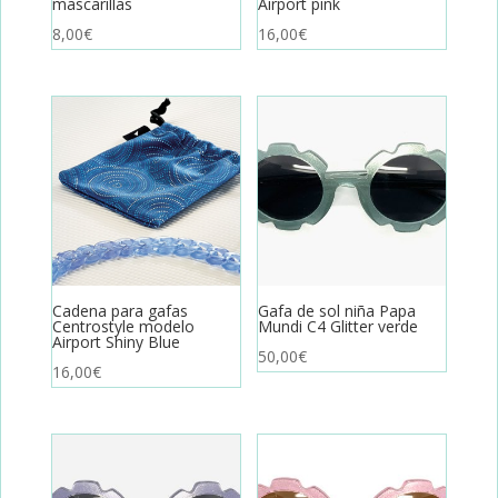
mascarillas
Airport pink
8,00
€
16,00
€
Cadena para gafas
Gafa de sol niña Papa
Centrostyle modelo
Mundi C4 Glitter verde
Airport Shiny Blue
50,00
€
16,00
€