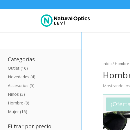
Categorías
Inicio
/ Hombre
Outlet
(16)
Homb
Novedades
(4)
Accesorios
(5)
Mostrando los
Niños
(3)
Hombre
(8)
¡Oferta
Mujer
(16)
Filtrar por precio