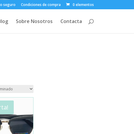
o seguro
Condiciones de compra
0 elementos
Blog
Sobre Nosotros
Contacta
rta!