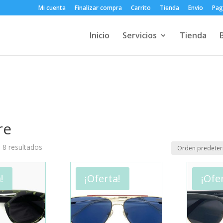
Mi cuenta
Finalizar compra
Carrito
Tienda
Envio
Pag
Inicio
Servicios
Tienda
re
 8 resultados
!
¡Oferta!
¡Ofe